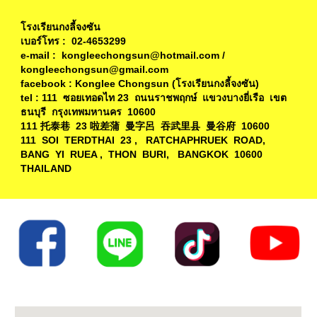
โรงเรียนกงลี้จงซัน
เบอร์โทร : 02-4653299
e-mail : kongleechongsun@hotmail.com /
kongleechongsun@gmail.com
facebook : Konglee Chongsun (โรงเรียนกงลี้จงซัน)
tel : 111 ซอยเทอดไท 23 ถนนราชพฤกษ์ แขวงบางยี่เรือ เขต
ธนบุรี กรุงเทพมหานคร 10600
111 托泰巷 23 啦差蒲 曼字呂 吞武里县 曼谷府 10600
111 SOI TERDTHAI 23 , RATCHAPHRUEK ROAD,
BANG YI RUEA , THON BURI, BANGKOK 10600
THAILAND