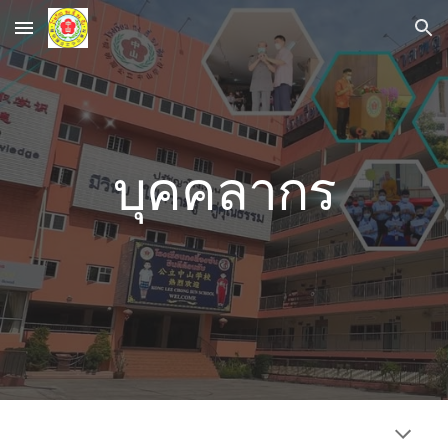
Skip to main content
Skip to navigation
บุคคลากร