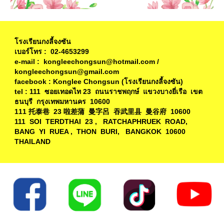
โรงเรียนกงลี้จงซัน
เบอร์โทร : 02-4653299
e-mail : kongleechongsun@hotmail.com /
kongleechongsun@gmail.com
facebook : Konglee Chongsun (โรงเรียนกงลี้จงซัน)
tel : 111 ซอยเทอดไท 23 ถนนราชพฤกษ์ แขวงบางยี่เรือ เขต
ธนบุรี กรุงเทพมหานคร 10600
111 托泰巷 23 啦差蒲 曼字呂 吞武里县 曼谷府 10600
111 SOI TERDTHAI 23 , RATCHAPHRUEK ROAD,
BANG YI RUEA , THON BURI, BANGKOK 10600
THAILAND